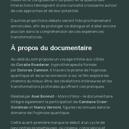
interactions témoignent d’une curiosité croissante autour
de ces approches et de leur potentiel.
D’autres projections-débats seront très prochainement
annoncées, afin de prolonger ce dialogue et d’aller encore
plus loin dans la compréhension de ces expériences
transformatrices.
À propos du documentaire
Au-delà du soin
propose un voyage intime aux côtés
de
Coralie Roederer
, hypnothérapeute formée
par
Dolores Cannon
. À travers le prisme de l’hypnose
quantique et de la reconnexion à soi, le film explore les
chemins du mieux-être, les révélations intérieures et les
transformations profondes qu’offrent ces pratiques.
Réalisé par
Axel Bonnot
– Monro Films – le documentaire
intègre également la participation de
Candace Craw-
Goldman
et
Nancy Vernoni
, figures reconnues dans le
domaine de l’hypnose quantique.
Cette avant-première marque le début d’un cycle de
rencontres prometteuses, où cinéma, conscience et